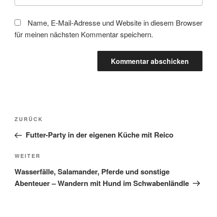
Name, E-Mail-Adresse und Website in diesem Browser
für meinen nächsten Kommentar speichern.
Beitragsnavigation
Vorheriger
ZURÜCK
Beitrag
Futter-Party in der eigenen Küche mit Reico
Nächster
WEITER
Beitrag
Wasserfälle, Salamander, Pferde und sonstige
Abenteuer – Wandern mit Hund im Schwabenländle