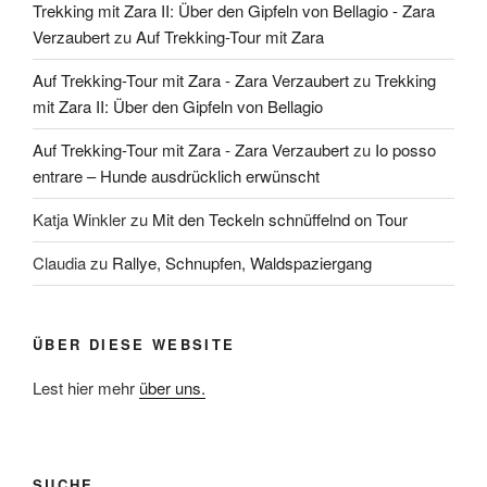
Trekking mit Zara II: Über den Gipfeln von Bellagio - Zara
Verzaubert
zu
Auf Trekking-Tour mit Zara
Auf Trekking-Tour mit Zara - Zara Verzaubert
zu
Trekking
mit Zara II: Über den Gipfeln von Bellagio
Auf Trekking-Tour mit Zara - Zara Verzaubert
zu
Io posso
entrare – Hunde ausdrücklich erwünscht
Katja Winkler
zu
Mit den Teckeln schnüffelnd on Tour
Claudia
zu
Rallye, Schnupfen, Waldspaziergang
ÜBER DIESE WEBSITE
Lest hier mehr
über uns.
SUCHE