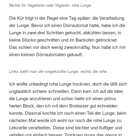
Nichts für Vegetarier oder Veganer: rohe Lunge
Die Kür folgt in der Regel eine Tag später: die Verarbeitung
der Lunge. Bevor ich einen Dörrautomat hatte, habe ich die
Lunge in zwei-drei Schritten gekocht, abkühlen lassen, in
kleine Stücke geschnitten und im Backofen getrocknet.
Das schien mir doch wenig zweckmäßig. Nun habe ich mir
einen kleinen Dörrautomaten gekauft.
Links sieht man die vorgekochte Lunge, rechts die rohe.
Ich wollte unbedingt rohe Lunge trocknen, doch die läßt sich
unglaublich schwer schneiden. Dann kam ich auf die Idee,
die Lunge anzufrieren und schon hatte ich einen prima
harten Block, den ich mit dem Brotesser gut schneiden
konnte. Diesmal kochte ich noch einen Teil der Lunge, beim
nächsten Mal werde ich wohl nur noch die rohe Lunge zu
Lekcerlie verarbeiten. Diese sind leichter und fluffiger und
gefallen mir einfach besser. Trocknen muss das ganze in