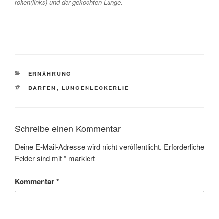
rohen(links) und der gekochten Lunge.
KATEGORIEN
ERNÄHRUNG
SCHLAGWÖRTER
BARFEN
,
LUNGENLECKERLIE
Schreibe einen Kommentar
Deine E-Mail-Adresse wird nicht veröffentlicht.
Erforderliche
Felder sind mit
*
markiert
Kommentar
*