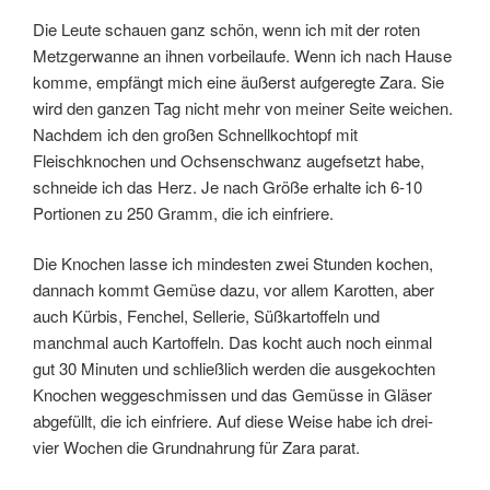
Die Leute schauen ganz schön, wenn ich mit der roten
Metzgerwanne an ihnen vorbeilaufe. Wenn ich nach Hause
komme, empfängt mich eine äußerst aufgeregte Zara. Sie
wird den ganzen Tag nicht mehr von meiner Seite weichen.
Nachdem ich den großen Schnellkochtopf mit
Fleischknochen und Ochsenschwanz augefsetzt habe,
schneide ich das Herz. Je nach Größe erhalte ich 6-10
Portionen zu 250 Gramm, die ich einfriere.
Die Knochen lasse ich mindesten zwei Stunden kochen,
dannach kommt Gemüse dazu, vor allem Karotten, aber
auch Kürbis, Fenchel, Sellerie, Süßkartoffeln und
manchmal auch Kartoffeln. Das kocht auch noch einmal
gut 30 Minuten und schließlich werden die ausgekochten
Knochen weggeschmissen und das Gemüsse in Gläser
abgefüllt, die ich einfriere. Auf diese Weise habe ich drei-
vier Wochen die Grundnahrung für Zara parat.