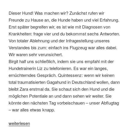
Dieser Hund! Was machen wir? Zunächst rufen wir
Freunde zu Hause an, die Hunde haben und viel Erfahrung.
Erst später begreifen wir, es ist wie mit Diagnosen von
Krankheiten: frage vier und du bekommst sechs Antworten.
Von totaler Ablehnung und der Infragestellung unseres
Verstandes bis zum: einfach ins Flugzeug war alles dabei.
Wir waren sehr verunsichert.
Birgit half uns schließlich, indem sie uns empfahl mit der
Hundetrainerin Liz zu telefonieren. Es war ein langes,
ernüchterndes Gespräch. Quintessenz: wenn wir keinen
total traumatisierten Gagahund in Deutschland wollen, dann
bleibt Zara erstmal da. Sie schaut sich den Hund und die
möglichen Potentiale an und dann sehen wir weiter. Sie
könnte den nächsten Tag vorbeischauen – unser Abflugtag
– war alles etwas knapp.
„Wie
weiterlesen