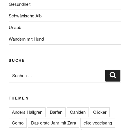
Gesundheit
Schwäbische Alb
Urlaub
Wandern mit Hund
SUCHE
Suche
Suche
nach:
THEMEN
Anders Hallgren
Barfen
Caniden
Clicker
Como
Das erste Jahr mit Zara
elke vogelsang