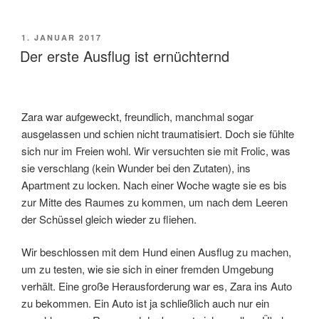
geht
es
weiter?“
VERÖFFENTLICHT
1. JANUAR 2017
AM
Der erste Ausflug ist ernüchternd
Zara war aufgeweckt, freundlich, manchmal sogar
ausgelassen und schien nicht traumatisiert. Doch sie fühlte
sich nur im Freien wohl. Wir versuchten sie mit Frolic, was
sie verschlang (kein Wunder bei den Zutaten), ins
Apartment zu locken. Nach einer Woche wagte sie es bis
zur Mitte des Raumes zu kommen, um nach dem Leeren
der Schüssel gleich wieder zu fliehen.
Wir beschlossen mit dem Hund einen Ausflug zu machen,
um zu testen, wie sie sich in einer fremden Umgebung
verhält. Eine große Herausforderung war es, Zara ins Auto
zu bekommen. Ein Auto ist ja schließlich auch nur ein