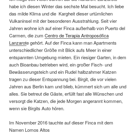
habe ich diesen Winter das sechste Mal besucht. Ich liebe
das milde Klima und die Kargheit dieser urtümlichen
Vulkaninsel mit der besonderen Ausstrahlung. Seit vier
Jahren wohne ich auf einer Finca außerhalb von Puerto del
Carmen, die zum
Centro de Terapia Antroposófica
Lanzarot
e gehört. Auf der Finca kann man Apartments
unterschiedlicher Größe mit Blick aufs Meer in einer
entspannten Umgebung mieten. Ein riesiger Garten, in dem
auch Bioanbau betrieben wird, ein großer Fisch- und
Bewässerungsteich und ein Rudel halbzahmer Katzen
tragen zu dieser Entspannung bei. Birgit, die vor vielen
Jahren aus Berlin kam und blieb, kümmert sich um alle und
alles. Sie betreut die Gäste, erfüllt fast alle Wünschen und
versorgt die Katzen, die jede Morgen angerannt kommen,
wenn sie Birgits Auto hören.
Im November 2016 tauchte auf dieser Finca mit dem
Namen Lomos Altos