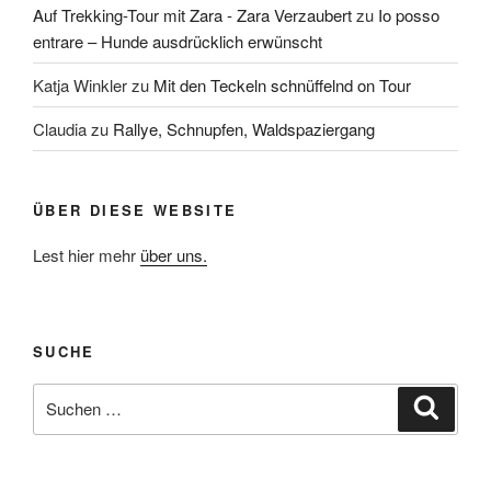
Auf Trekking-Tour mit Zara - Zara Verzaubert
zu
Io posso
entrare – Hunde ausdrücklich erwünscht
Katja Winkler
zu
Mit den Teckeln schnüffelnd on Tour
Claudia
zu
Rallye, Schnupfen, Waldspaziergang
ÜBER DIESE WEBSITE
Lest hier mehr
über uns.
SUCHE
Suche
Suche
nach: