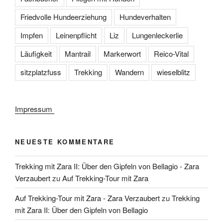
Friedvolle Hundeerziehung
Hundeverhalten
Impfen
Leinenpflicht
Liz
Lungenleckerlie
Läufigkeit
Mantrail
Markerwort
Reico-Vital
sitzplatzfuss
Trekking
Wandern
wieselblitz
Impressum
NEUESTE KOMMENTARE
Trekking mit Zara II: Über den Gipfeln von Bellagio - Zara
Verzaubert
zu
Auf Trekking-Tour mit Zara
Auf Trekking-Tour mit Zara - Zara Verzaubert
zu
Trekking
mit Zara II: Über den Gipfeln von Bellagio